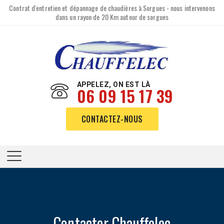
Contrat d'entretien et dépannage de chaudières à Sorgues - nous intervenons
dans un rayon de 20 Km autour de sorgues
APPELEZ, ON EST LÀ
06 09 15 17 39
CONTACTEZ-NOUS
Contacter Chauffelec