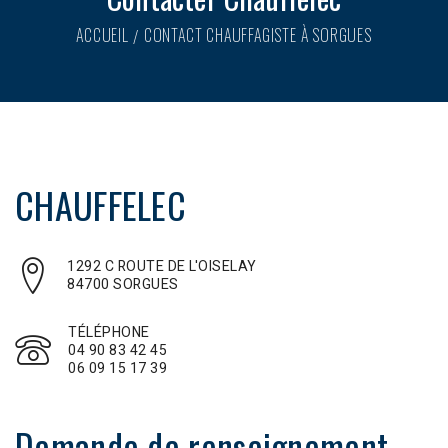
ACCUEIL
CONTACT CHAUFFAGISTE À SORGUES
CHAUFFELEC
1292 C ROUTE DE L'OISELAY
84700 SORGUES
TÉLÉPHONE
04 90 83 42 45
06 09 15 17 39
Demande de renseignement