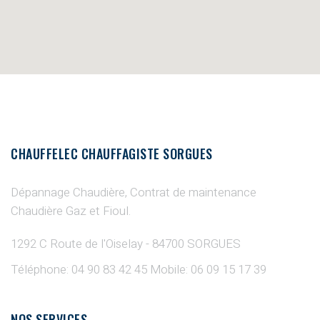
CHAUFFELEC CHAUFFAGISTE SORGUES
Dépannage Chaudière, Contrat de maintenance
Chaudière Gaz et Fioul.
1292 C Route de l'Oiselay - 84700 SORGUES
Téléphone: 04 90 83 42 45
Mobile: 06 09 15 17 39
NOS SERVICES