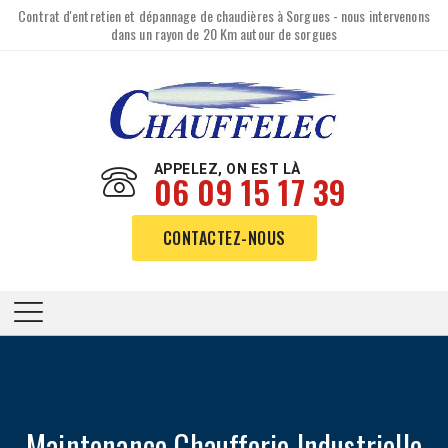
Contrat d'entretien et dépannage de chaudières à Sorgues - nous intervenons
dans un rayon de 20 Km autour de sorgues
APPELEZ, ON EST LÀ
06 09 15 17 39
CONTACTEZ-NOUS
Maintenance Chaufferie Industrielle