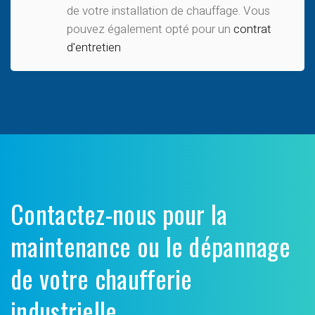
de votre installation de chauffage
. Vous
pouvez également opté pour un
contrat
d'entretien
Contactez-nous pour la
maintenance ou le dépannage
de votre chaufferie
industrielle