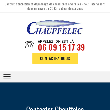
Contrat d'entretien et dépannage de chaudières à Sorgues - nous intervenons
dans un rayon de 20 Km autour de sorgues
APPELEZ, ON EST LÀ
06 09 15 17 39
CONTACTEZ-NOUS
Contacter Chauffelec