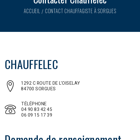
ACCUEIL
CONTACT CHAUFFAGISTE À SORGUES
CHAUFFELEC
1292 C ROUTE DE L'OISELAY
84700 SORGUES
TÉLÉPHONE
04 90 83 42 45
06 09 15 17 39
Demande de renseignement