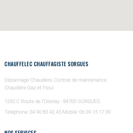
CHAUFFELEC CHAUFFAGISTE SORGUES
Dépannage Chaudière, Contrat de maintenance
Chaudière Gaz et Fioul.
1292 C Route de l'Oiselay - 84700 SORGUES
Téléphone: 04 90 83 42 45
Mobile: 06 09 15 17 39
NOS SERVICES