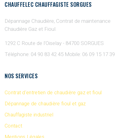
CHAUFFELEC CHAUFFAGISTE SORGUES
Dépannage Chaudière, Contrat de maintenance
Chaudière Gaz et Fioul.
1292 C Route de l'Oiselay - 84700 SORGUES
Téléphone: 04 90 83 42 45
Mobile: 06 09 15 17 39
NOS SERVICES
Contrat d'entretien de chaudière gaz et fioul
Dépannage de chaudière fioul et gaz
Chauffagiste industriel
Contact
Mentions Légales