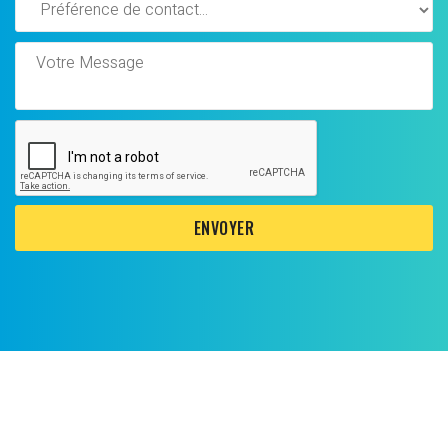
ENVOYER