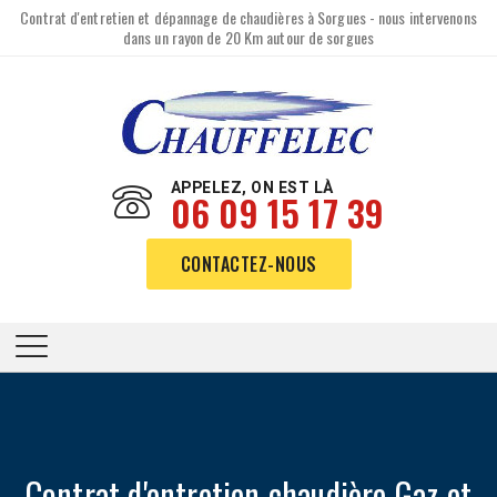
Contrat d'entretien et dépannage de chaudières à Sorgues - nous intervenons
dans un rayon de 20 Km autour de sorgues
APPELEZ, ON EST LÀ
06 09 15 17 39
CONTACTEZ-NOUS
Contrat d'entretien chaudière Gaz et